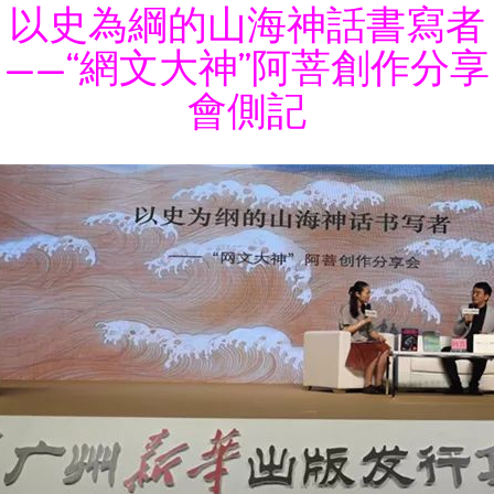
以史為綱的山海神話書寫者
——“網文大神”阿菩創作分享
會側記